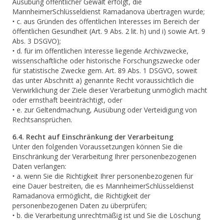
Ausübung öffentlicher Gewalt erfolgt, die
MannheimerSchlüsseldienst Ramadanova übertragen wurde;
• c. aus Gründen des öffentlichen Interesses im Bereich der
öffentlichen Gesundheit (Art. 9 Abs. 2 lit. h) und i) sowie Art. 9
Abs. 3 DSGVO);
• d. für im öffentlichen Interesse liegende Archivzwecke,
wissenschaftliche oder historische Forschungszwecke oder
für statistische Zwecke gem. Art. 89 Abs. 1 DSGVO, soweit
das unter Abschnitt a) genannte Recht voraussichtlich die
Verwirklichung der Ziele dieser Verarbeitung unmöglich macht
oder ernsthaft beeinträchtigt, oder
• e. zur Geltendmachung, Ausübung oder Verteidigung von
Rechtsansprüchen.
6.4. Recht auf Einschränkung der Verarbeitung
Unter den folgenden Voraussetzungen können Sie die
Einschränkung der Verarbeitung Ihrer personenbezogenen
Daten verlangen:
• a. wenn Sie die Richtigkeit Ihrer personenbezogenen für
eine Dauer bestreiten, die es MannheimerSchlüsseldienst
Ramadanova ermöglicht, die Richtigkeit der
personenbezogenen Daten zu überprüfen;
• b. die Verarbeitung unrechtmäßig ist und Sie die Löschung