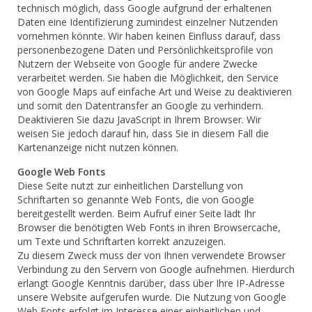
technisch möglich, dass Google aufgrund der erhaltenen
Daten eine Identifizierung zumindest einzelner Nutzenden
vornehmen könnte. Wir haben keinen Einfluss darauf, dass
personenbezogene Daten und Persönlichkeitsprofile von
Nutzern der Webseite von Google für andere Zwecke
verarbeitet werden. Sie haben die Möglichkeit, den Service
von Google Maps auf einfache Art und Weise zu deaktivieren
und somit den Datentransfer an Google zu verhindern.
Deaktivieren Sie dazu JavaScript in Ihrem Browser. Wir
weisen Sie jedoch darauf hin, dass Sie in diesem Fall die
Kartenanzeige nicht nutzen können.
Google Web Fonts
Diese Seite nutzt zur einheitlichen Darstellung von
Schriftarten so genannte Web Fonts, die von Google
bereitgestellt werden. Beim Aufruf einer Seite lädt Ihr
Browser die benötigten Web Fonts in ihren Browsercache,
um Texte und Schriftarten korrekt anzuzeigen.
Zu diesem Zweck muss der von Ihnen verwendete Browser
Verbindung zu den Servern von Google aufnehmen. Hierdurch
erlangt Google Kenntnis darüber, dass über Ihre IP-Adresse
unsere Website aufgerufen wurde. Die Nutzung von Google
Web Fonts erfolgt im Interesse einer einheitlichen und