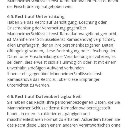
MannheimerSchlüsseldienst Ramadanova unterrichtet bevor
die Einschränkung aufgehoben wird.
6.5. Recht auf Unterrichtung
Haben Sie das Recht auf Berichtigung, Löschung oder
Einschränkung der Verarbeitung gegenüber
MannheimerSchlüsseldienst Ramadanova geltend gemacht,
ist Mannheimer Schlüsseldienst Ramadanova) verpflichtet,
allen Empfängern, denen Ihre personenbezogenen Daten
offengelegt wurden, diese Berichtigung oder Löschung der
Daten oder Einschränkung der Verarbeitung mitzuteilen, es
sei denn, dies erweist sich als unmöglich oder ist mit einem
unverhältnismäßigen Aufwand verbunden.
Ihnen steht gegenüber MannheimerSchlüsseldienst
Ramadanova das Recht zu, über diese Empfänger
unterrichtet zu werden.
6.6. Recht auf Datenübertragbarkeit
Sie haben das Recht, Ihre personenbezogenen Daten, die Sie
Mannheimer Schlüsseldienst Ramadanova bereitgestellt
haben, in einem strukturierten, gängigen und
maschinenlesbaren Format zu erhalten. Außerdem haben Sie
das Recht diese Daten einem anderen Verantwortlichen ohne