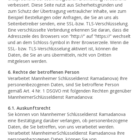
verbessert. Diese Seite nutzt aus Sicherheitsgründen und
zum Schutz der Übertragung vertraulicher Inhalte, wie zum
Beispiel Bestellungen oder Anfragen, die Sie an uns als
Seitenbetreiber senden, eine SSL-bzw. TLS-Verschlüsselung.
Eine verschlüsselte Verbindung erkennen Sie daran, dass die
Adresszeile des Browsers von “http://” auf “https://” wechselt
und an dem Schloss-Symbol in Ihrer Browserzeile. Wenn die
SSL- bzw. TLS-Verschlüsselung aktiviert ist, können die
Daten, die Sie an uns übermitteln, nicht von Dritten
mitgelesen werden.
6. Rechte der betroffenen Person
Verarbeitet Mannheimer Schlüsseldienst Ramadanova) Ihre
personenbezogenen Daten, sind Sie betroffene Person
gemäß Art. 4 Nr. 1 DSGVO mit folgenden Rechten gegenüber
MannheimerSchlüsseldienst Ramadanova:
6.1. Auskunftsrecht
Sie können von Mannheimer Schlüsseldienst Ramadanova
eine Bestätigung darüber verlangen, ob personenbezogene
Daten, die Sie betreffen, von uns verarbeitet werden.
Verarbeitet MannheimerSchlüsseldienst Ramadanova Ihre
personenbezogenen Daten, können Sie von