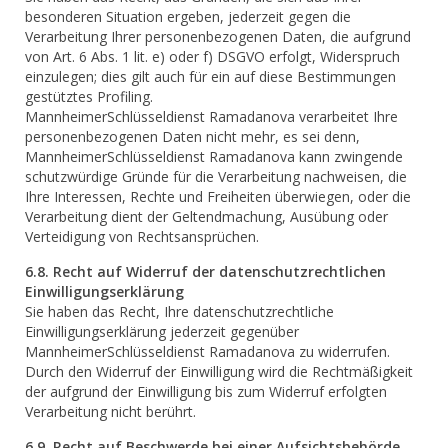
besonderen Situation ergeben, jederzeit gegen die
Verarbeitung Ihrer personenbezogenen Daten, die aufgrund
von Art. 6 Abs. 1 lit. e) oder f) DSGVO erfolgt, Widerspruch
einzulegen; dies gilt auch für ein auf diese Bestimmungen
gestütztes Profiling.
MannheimerSchlüsseldienst Ramadanova verarbeitet Ihre
personenbezogenen Daten nicht mehr, es sei denn,
MannheimerSchlüsseldienst Ramadanova kann zwingende
schutzwürdige Gründe für die Verarbeitung nachweisen, die
Ihre Interessen, Rechte und Freiheiten überwiegen, oder die
Verarbeitung dient der Geltendmachung, Ausübung oder
Verteidigung von Rechtsansprüchen.
6.8. Recht auf Widerruf der datenschutzrechtlichen
Einwilligungserklärung
Sie haben das Recht, Ihre datenschutzrechtliche
Einwilligungserklärung jederzeit gegenüber
MannheimerSchlüsseldienst Ramadanova zu widerrufen.
Durch den Widerruf der Einwilligung wird die Rechtmäßigkeit
der aufgrund der Einwilligung bis zum Widerruf erfolgten
Verarbeitung nicht berührt.
6.9. Recht auf Beschwerde bei einer Aufsichtsbehörde