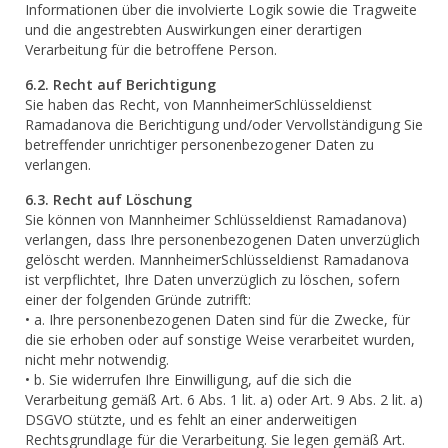
Informationen über die involvierte Logik sowie die Tragweite
und die angestrebten Auswirkungen einer derartigen
Verarbeitung für die betroffene Person.
6.2. Recht auf Berichtigung
Sie haben das Recht, von MannheimerSchlüsseldienst
Ramadanova die Berichtigung und/oder Vervollständigung Sie
betreffender unrichtiger personenbezogener Daten zu
verlangen.
6.3. Recht auf Löschung
Sie können von Mannheimer Schlüsseldienst Ramadanova)
verlangen, dass Ihre personenbezogenen Daten unverzüglich
gelöscht werden. MannheimerSchlüsseldienst Ramadanova
ist verpflichtet, Ihre Daten unverzüglich zu löschen, sofern
einer der folgenden Gründe zutrifft:
• a. Ihre personenbezogenen Daten sind für die Zwecke, für
die sie erhoben oder auf sonstige Weise verarbeitet wurden,
nicht mehr notwendig.
• b. Sie widerrufen Ihre Einwilligung, auf die sich die
Verarbeitung gemäß Art. 6 Abs. 1 lit. a) oder Art. 9 Abs. 2 lit. a)
DSGVO stützte, und es fehlt an einer anderweitigen
Rechtsgrundlage für die Verarbeitung. Sie legen gemäß Art.