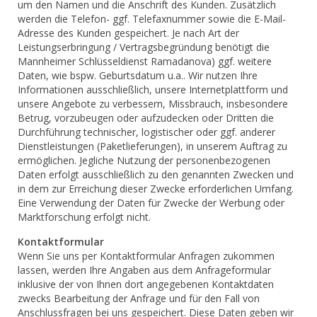
um den Namen und die Anschrift des Kunden. Zusätzlich
werden die Telefon- ggf. Telefaxnummer sowie die E-Mail-
Adresse des Kunden gespeichert. Je nach Art der
Leistungserbringung / Vertragsbegründung benötigt die
Mannheimer Schlüsseldienst Ramadanova) ggf. weitere
Daten, wie bspw. Geburtsdatum u.a.. Wir nutzen Ihre
Informationen ausschließlich, unsere Internetplattform und
unsere Angebote zu verbessern, Missbrauch, insbesondere
Betrug, vorzubeugen oder aufzudecken oder Dritten die
Durchführung technischer, logistischer oder ggf. anderer
Dienstleistungen (Paketlieferungen), in unserem Auftrag zu
ermöglichen. Jegliche Nutzung der personenbezogenen
Daten erfolgt ausschließlich zu den genannten Zwecken und
in dem zur Erreichung dieser Zwecke erforderlichen Umfang.
Eine Verwendung der Daten für Zwecke der Werbung oder
Marktforschung erfolgt nicht.
Kontaktformular
Wenn Sie uns per Kontaktformular Anfragen zukommen
lassen, werden Ihre Angaben aus dem Anfrageformular
inklusive der von Ihnen dort angegebenen Kontaktdaten
zwecks Bearbeitung der Anfrage und für den Fall von
Anschlussfragen bei uns gespeichert. Diese Daten geben wir