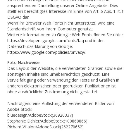
ansprechenden Darstellung unserer Online-Angebote. Dies
stellt ein berechtigtes Interesse im Sinne von Art. 6 Abs. 1 lit. f
DSGVO dar.
Wenn Ihr Browser Web Fonts nicht unterstützt, wird eine
Standardschrift von Ihrem Computer genutzt.
Weitere Informationen zu Google Web Fonts finden Sie unter
https://developers.google.com/fonts/faq
und in der
Datenschutzerklärung von Google:
https://www.google.com/policies/privacy/
.
Foto Nachweise
Das Layout der Website, die verwendeten Grafiken sowie die
sonstigen Inhalte sind urheberrechtlich geschützt. Eine
Vervielfältigung oder Verwendung der Texte und Grafiken in
anderen elektronischen oder gedruckten Publikationen ist
ohne ausdrückliche Zustimmung nicht gestattet.
Nachfolgend eine Auflistung der verwendeten Bilder von
Adobe Stock:
bluedesign/AdobeStock(36920337)
Stephanie Eichler/AdobeStock(100868866)
Richard Villalon/AdobeStock(262270652)