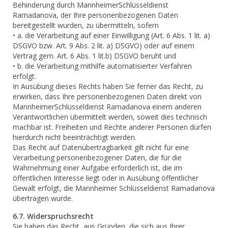
Behinderung durch MannheimerSchlüsseldienst
Ramadanova, der Ihre personenbezogenen Daten
bereitgestellt wurden, zu übermitteln, sofern
• a. die Verarbeitung auf einer Einwilligung (Art. 6 Abs. 1 lit. a)
DSGVO bzw. Art. 9 Abs. 2 lit. a) DSGVO) oder auf einem
Vertrag gem. Art. 6 Abs. 1 lit.b) DSGVO beruht und
• b. die Verarbeitung mithilfe automatisierter Verfahren
erfolgt.
In Ausübung dieses Rechts haben Sie ferner das Recht, zu
erwirken, dass Ihre personenbezogenen Daten direkt von
MannheimerSchlüsseldienst Ramadanova einem anderen
Verantwortlichen übermittelt werden, soweit dies technisch
machbar ist. Freiheiten und Rechte anderer Personen dürfen
hierdurch nicht beeinträchtigt werden.
Das Recht auf Datenübertragbarkeit gilt nicht für eine
Verarbeitung personenbezogener Daten, die für die
Wahrnehmung einer Aufgabe erforderlich ist, die im
öffentlichen Interesse liegt oder in Ausübung öffentlicher
Gewalt erfolgt, die Mannheimer Schlüsseldienst Ramadanova
übertragen wurde.
6.7. Widerspruchsrecht
Sie haben das Recht, aus Gründen, die sich aus Ihrer