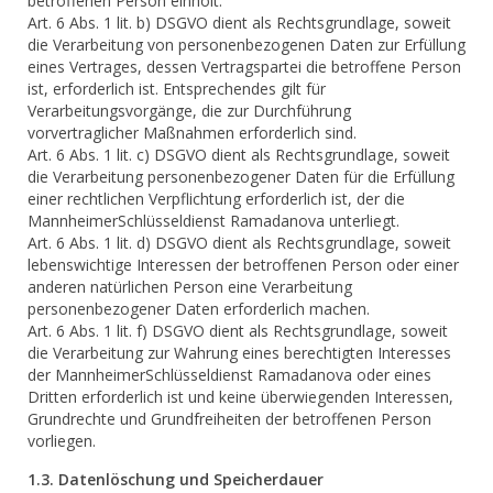
betroffenen Person einholt.
Art. 6 Abs. 1 lit. b) DSGVO dient als Rechtsgrundlage, soweit
die Verarbeitung von personenbezogenen Daten zur Erfüllung
eines Vertrages, dessen Vertragspartei die betroffene Person
ist, erforderlich ist. Entsprechendes gilt für
Verarbeitungsvorgänge, die zur Durchführung
vorvertraglicher Maßnahmen erforderlich sind.
Art. 6 Abs. 1 lit. c) DSGVO dient als Rechtsgrundlage, soweit
die Verarbeitung personenbezogener Daten für die Erfüllung
einer rechtlichen Verpflichtung erforderlich ist, der die
MannheimerSchlüsseldienst Ramadanova unterliegt.
Art. 6 Abs. 1 lit. d) DSGVO dient als Rechtsgrundlage, soweit
lebenswichtige Interessen der betroffenen Person oder einer
anderen natürlichen Person eine Verarbeitung
personenbezogener Daten erforderlich machen.
Art. 6 Abs. 1 lit. f) DSGVO dient als Rechtsgrundlage, soweit
die Verarbeitung zur Wahrung eines berechtigten Interesses
der MannheimerSchlüsseldienst Ramadanova oder eines
Dritten erforderlich ist und keine überwiegenden Interessen,
Grundrechte und Grundfreiheiten der betroffenen Person
vorliegen.
1.3. Datenlöschung und Speicherdauer