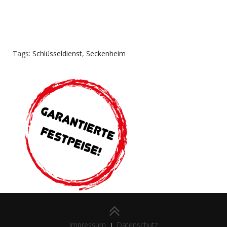
Tags:
Schlüsseldienst
,
Seckenheim
Impressum
Datenschutz